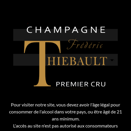
E-mail
*
Mot de passe
*
Votre adresse email est nécessaire à la création de votre
compte et pourra être utilisée pour communiquer avec vous.
Consultez notre
politique de confidentialité
pour en savoir
plus.
Pour visiter notre site, vous devez avoir l'âge légal pour
S’enregistrer
consommer de l'alcool dans votre pays, ou être âgé de 21
ans minimum.
L'accès au site n'est pas autorisé aux consommateurs