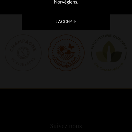
Norvégiens.
J'ACCEPTE
Suivez nous